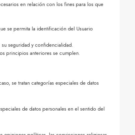
cesarios en relación con los fines para los que
e se permita la identificación del Usuario
e su seguridad y confidencialidad.
os principios anteriores se cumplen.
aso, se tratan categorías especiales de datos
especiales de datos personales en el sentido del
 opiniones políticas, las convicciones religiosas