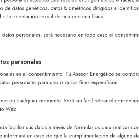
miento de datos genéticos, datos biométricos dirigidos a identif
ual o la orientación sexual de una persona física.
e datos personales, será necesario en todo caso el consentimi
atos personales
ersonales es el consentimiento. Tu Asesor Energético se comp
 datos personales para uno o varios fines específicos.
ento en cualquier momento. Será tan fácil retirar el consenti
tio Web.
a facilitar sus datos a través de formularios para realizar con
le informará en caso de que la cumplimentación de alguno de