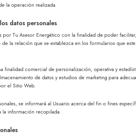
de la operación realizada.
 los datos personales
por Tu Asesor Energético con la finalidad de poder facilitar
 de la relación que se establezca en los formularios que este
a finalidad comercial de personalización, operativa y estadíst
almacenamiento de datos y estudios de marketing para adecua
or el Sitio Web.
ales, se informará al Usuario acerca del fin o fines específi
a la información recopilada.
sonales