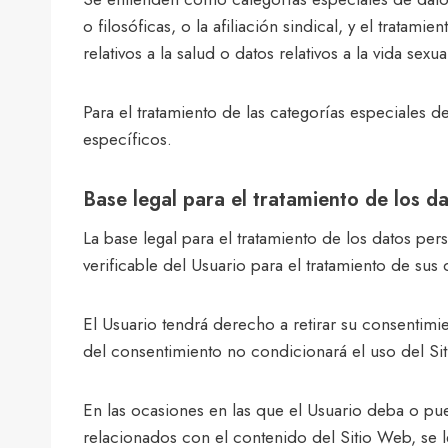
o filosóficas, o la afiliación sindical, y el trata
relativos a la salud o datos relativos a la vida sex
Para el tratamiento de las categorías especiales d
específicos.
Base legal para el tratamiento de los d
La base legal para el tratamiento de los datos p
verificable del Usuario para el tratamiento de sus
El Usuario tendrá derecho a retirar su consentimi
del consentimiento no condicionará el uso del Si
En las ocasiones en las que el Usuario deba o pued
relacionados con el contenido del Sitio Web, se 