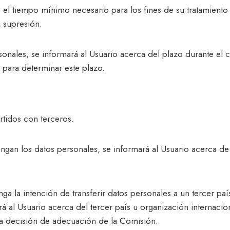
 el tiempo mínimo necesario para los fines de su tratamiento 
u supresión.
nales, se informará al Usuario acerca del plazo durante el c
s para determinar este plazo.
tidos con terceros.
an los datos personales, se informará al Usuario acerca de lo
ga la intención de transferir datos personales a un tercer pa
al Usuario acerca del tercer país u organización internacional
na decisión de adecuación de la Comisión.