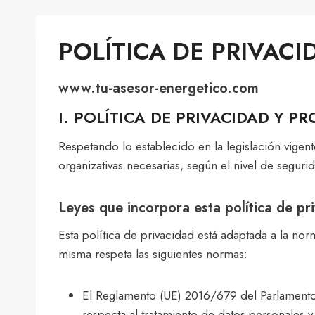
POLÍTICA DE PRIVACI
www.tu-asesor-energetico.com
I. POLÍTICA DE PRIVACIDAD Y P
Respetando lo establecido en la legislación vige
organizativas necesarias, según el nivel de segur
Leyes que incorpora esta política de pr
Esta política de privacidad está adaptada a la no
misma respeta las siguientes normas:
El Reglamento (UE) 2016/679 del Parlamento E
respecta al tratamiento de datos personales y