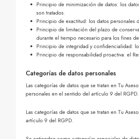
Principio de minimización de datos: los dato
son tratados.
Principio de exactitud: los datos personales 
Principio de limitación del plazo de conserv
durante el tiempo necesario para los fines de
Principio de integridad y confidencialidad: l
Principio de responsabilidad proactiva: el R
Categorías de datos personales
Las categorías de datos que se tratan en Tu Aseso
personales en el sentido del artículo 9 del RGPD.
Las categorías de datos que se tratan en Tu Aseso
artículo 9 del RGPD.
Se entienden como categorías especiales de datos p