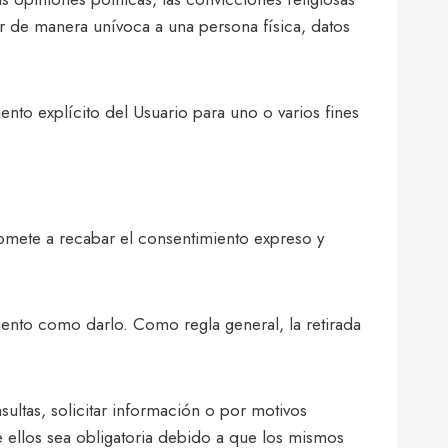
icar de manera unívoca a una persona física, datos
ento explícito del Usuario para uno o varios fines
romete a recabar el consentimiento expreso y
miento como darlo. Como regla general, la retirada
sultas, solicitar información o por motivos
 ellos sea obligatoria debido a que los mismos