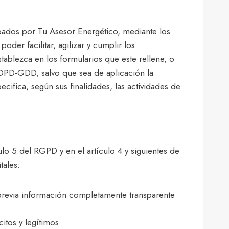
ados por Tu Asesor Energético, mediante los
der facilitar, agilizar y cumplir los
ablezca en los formularios que este rellene, o
LOPD-GDD, salvo que sea de aplicación la
cifica, según sus finalidades, las actividades de
ulo 5 del RGPD y en el artículo 4 y siguientes de
tales:
o previa información completamente transparente
itos y legítimos.