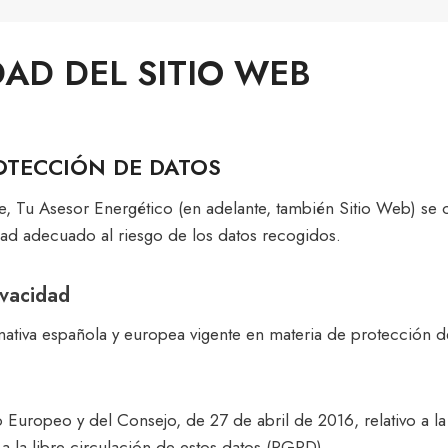
DAD DEL SITIO WEB
ROTECCIÓN DE DATOS
nte, Tu Asesor Energético (en adelante, también Sitio Web) s
idad adecuado al riesgo de los datos recogidos.
ivacidad
rmativa española y europea vigente en materia de protección d
uropeo y del Consejo, de 27 de abril de 2016, relativo a la 
 a la libre circulación de estos datos (RGPD).