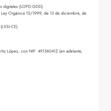
os digitales (LOPD-GDD).
a Ley Orgánica 15/1999, de 13 de diciembre, de
 (LSSI-CE).
Ortiz López, con NIF: 49136041Z (en adelante,