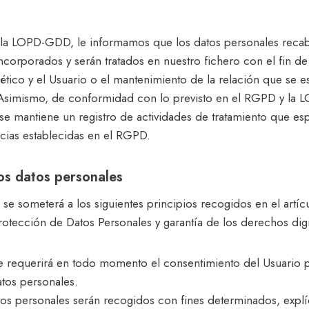
 la LOPD-GDD, le informamos que los datos personales recab
orporados y serán tratados en nuestro fichero con el fin de po
co y el Usuario o el mantenimiento de la relación que se est
. Asimismo, de conformidad con lo previsto en el RGPD y la 
e mantiene un registro de actividades de tratamiento que espe
ncias establecidas en el RGPD.
los datos personales
 se someterá a los siguientes principios recogidos en el artíc
otección de Datos Personales y garantía de los derechos digi
a: se requerirá en todo momento el consentimiento del Usuari
atos personales.
atos personales serán recogidos con fines determinados, explíc