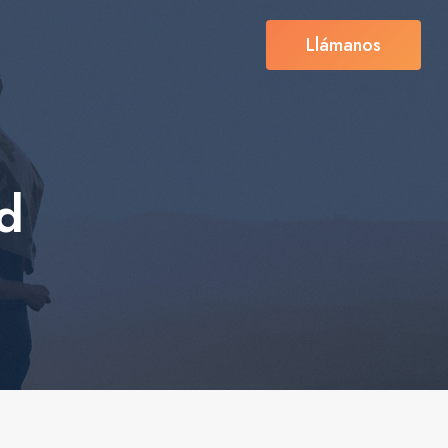
Llámanos
ad