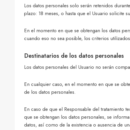
Los datos personales solo serán retenidos durante
plazo: 18 meses, o hasta que el Usuario solicite s
En el momento en que se obtengan los datos perso
cuando eso no sea posible, los criterios utilizado
Destinatarios de los datos personales
Los datos personales del Usuario no serán compar
En cualquier caso, en el momento en que se obteng
de los datos personales.
En caso de que el Responsable del tratamiento ten
que se obtengan los datos personales, se informará 
datos, así como de la existencia o ausencia de u