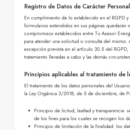
Registro de Datos de Carácter Personal
En cumplimiento de lo establecido en el RGPD y
formularios extendidos en sus páginas quedarán inc
compromisos establecidos entre Tu Asesor Energéti
para atender una solicitud o consulta del mismo
excepción prevista en el artículo 30.5 del RGPD, s
tratamiento llevadas a cabo y las demás circunsta
Principios aplicables al tratamiento de 
El tratamiento de los datos personales del Usuario
la Ley Orgánica 3/2018, de 5 de diciembre, de Pr
Principio de licitud, lealtad y transparenci
de los fines para los cuales se recogen los d
Principio de limitación de la finalidad: los d